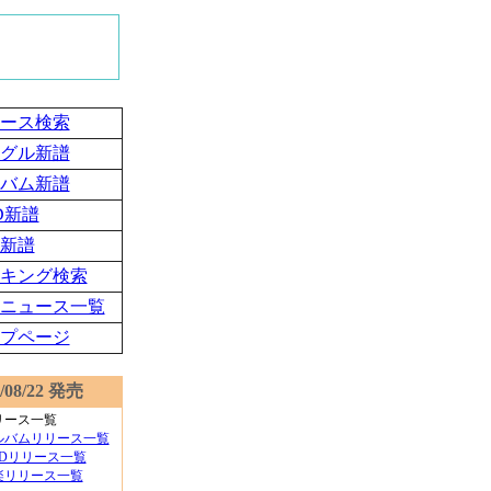
ース検索
グル新譜
バム新譜
D新譜
新譜
キング検索
ニュース一覧
プページ
1/08/22 発売
リース一覧
ルバムリリース一覧
VDリリース一覧
楽リリース一覧