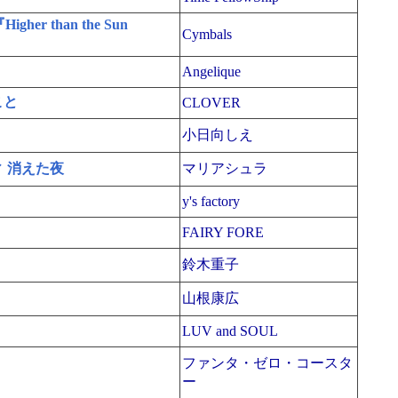
Higher than the Sun
Cymbals
Angelique
こと
CLOVER
小日向しえ
 消えた夜
マリアシュラ
y's factory
FAIRY FORE
鈴木重子
山根康広
LUV and SOUL
ファンタ・ゼロ・コースタ
ー