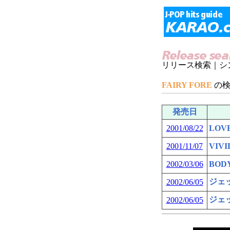
リリース検索｜シ
FAIRY FORE
の
発売日
2001/08/22
LOVE
2001/11/07
VIVI
2002/03/06
BOD
ジェ
2002/06/05
ジェ
2002/06/05