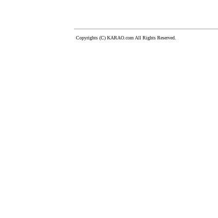
Copyrights (C) KARAO.com All Rights Reserved.