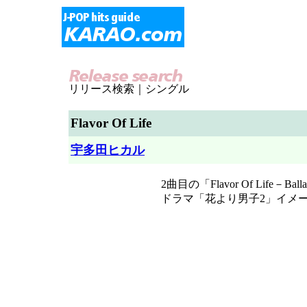
リリース検索｜シングル
Flavor Of Life
宇多田ヒカル
2曲目の「Flavor Of Life－Ba
ドラマ「花より男子2」イメ