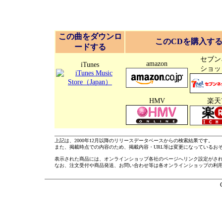
この曲をダウンロ
このCDを購入す
ードする
セブン
amazon
iTunes
ショッ
HMV
楽天
上記は、2000年12月以降のリリースデータベースからの検索結果です。
また、掲載時点での内容のため、掲載内容・URL等は変更になっているお
表示された商品には、オンラインショップ各社のページへリンク設定がさ
なお、注文受付や商品発送、お問い合わせ等は各オンラインショップの利