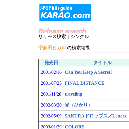
リリース検索｜シングル
宇多田ヒカル
の検索結果
発売日
タイトル
2001/02/16
Can You Keep A Secret?
2001/07/25
FINAL DISTANCE
2001/11/28
traveling
2002/03/20
光（ひかり）
2002/05/09
SAKURAドロップス／Letters
2003/01/29
COLORS