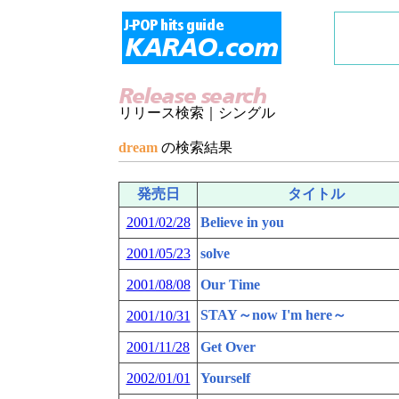
リリース検索｜シングル
dream
の検索結果
発売日
タイトル
2001/02/28
Believe in you
2001/05/23
solve
2001/08/08
Our Time
STAY～now I'm here～
2001/10/31
2001/11/28
Get Over
2002/01/01
Yourself