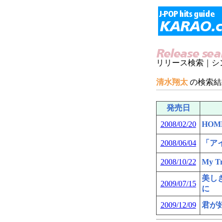
リリース検索｜シ
清水翔太
の検索結
発売日
2008/02/20
HOM
2008/06/04
「ア
2008/10/22
My Tr
美し
2009/07/15
に
2009/12/09
君が