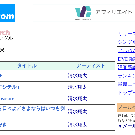
リリー
ングル
シング
果
アルバ
DVD新
タイトル
アーティスト
洋楽新
E
清水翔太
ランキ
最新ニ
イシテル」
清水翔太
トップ
easure
清水翔太
メール
き日々よ／さよならはいつも側
清水翔太
週1回、
報などを
好き
清水翔太
▼メー