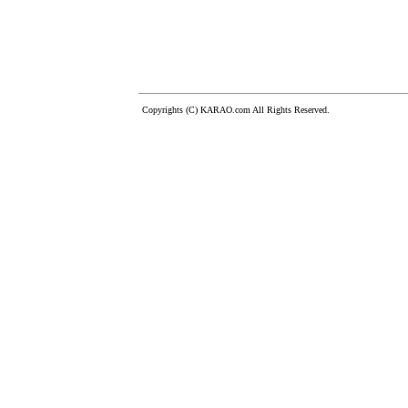
Copyrights (C) KARAO.com All Rights Reserved.