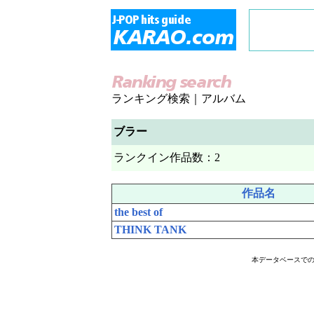
ランキング検索｜アルバム
ブラー
ランクイン作品数：2
作品名
the best of
THINK TANK
本データベースで