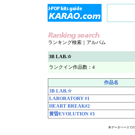
ランキング検索｜アルバム
3B LAB.☆
ランクイン作品数：4
作品名
3B LAB.☆
LABORATORY #1
HEART BREAK#2
黄昏EVOLUTION #3
本データベースで