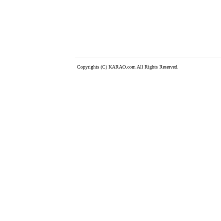
Copyrights (C) KARAO.com All Rights Reserved.