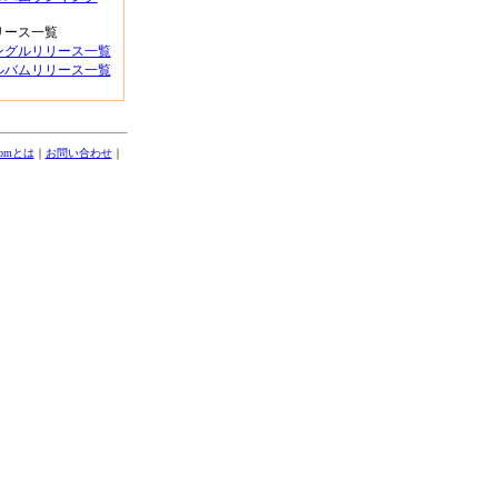
リース一覧
ングルリリース一覧
ルバムリリース一覧
comとは
｜
お問い合わせ
｜