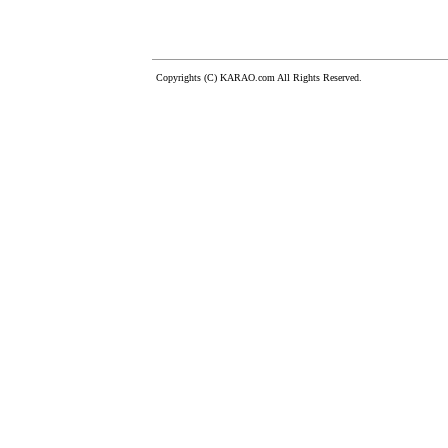
Copyrights (C) KARAO.com All Rights Reserved.