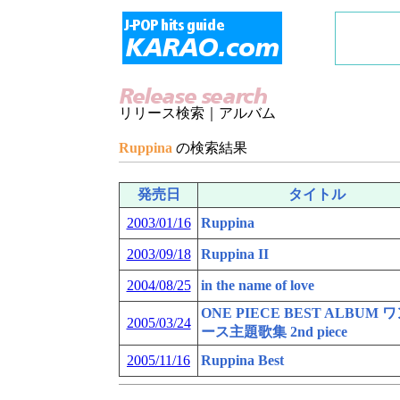
リリース検索｜アルバム
Ruppina
の検索結果
発売日
タイトル
2003/01/16
Ruppina
2003/09/18
Ruppina II
2004/08/25
in the name of love
ONE PIECE BEST ALBUM 
2005/03/24
ース主題歌集 2nd piece
2005/11/16
Ruppina Best