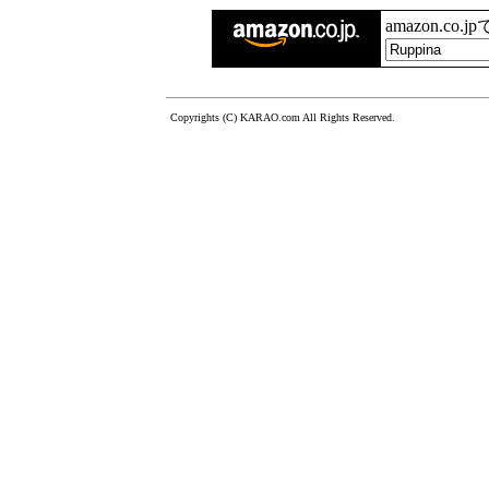
amazon.co.
Copyrights (C) KARAO.com All Rights Reserved.