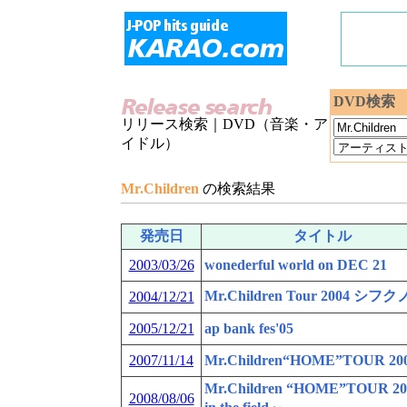
DVD検索
リリース検索｜DVD（音楽・ア
イドル）
Mr.Children
の検索結果
発売日
タイトル
2003/03/26
wonederful world on DEC 21
Mr.Children Tour 2004 シフ
2004/12/21
2005/12/21
ap bank fes'05
2007/11/14
Mr.Children“HOME”TOUR 20
Mr.Children “HOME”TOUR 2
2008/08/06