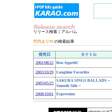
リリース検索｜アルバム
竹内まりや
の検索結果
発売日
タイトル
2001/08/22
Bon Appetit!
2003/10/29
Longtime Favorites
SAKURA SINGS BALLADS－
2005/05/25
Smooth Side－
2008/10/01
Expression
amazon.co.