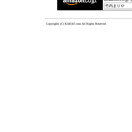
Copyrights (C) KARAO.com All Rights Reserved.