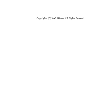
Copyrights (C) KARAO.com All Rights Reserved.