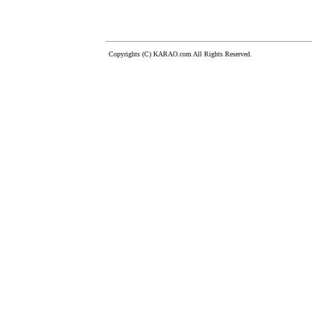
Copyrights (C) KARAO.com All Rights Reserved.