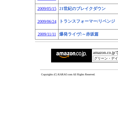
2009/05/15
21世紀のブレイクダウン
トランスフォーマー/リベンジ
2009/06/24
2009/11/11
爆発ライヴ!～赤坂篇
amazon.co.
Copyrights (C) KARAO.com All Rights Reserved.