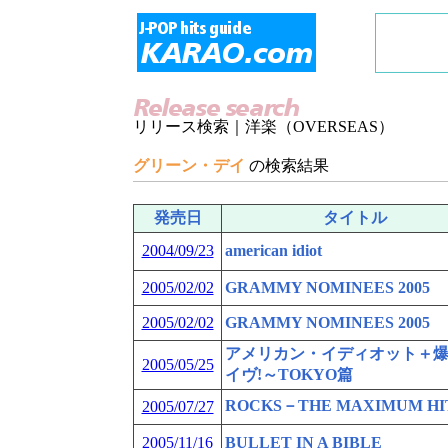
リリース検索｜洋楽（OVERSEAS）
グリーン・デイ
の検索結果
発売日
タイトル
2004/09/23
american idiot
2005/02/02
GRAMMY NOMINEES 2005
2005/02/02
GRAMMY NOMINEES 2005
アメリカン・イディオット＋
2005/05/25
イヴ!～TOKYO篇
ROCKS－THE MAXIMUM HI
2005/07/27
2005/11/16
BULLET IN A BIBLE