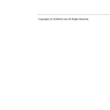
Copyrights (C) KARAO.com All Rights Reserved.