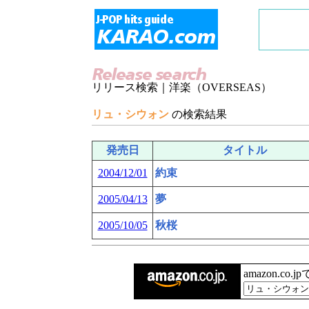
リリース検索｜洋楽（OVERSEAS）
リュ・シウォン
の検索結果
発売日
タイトル
2004/12/01
約束
2005/04/13
夢
2005/10/05
秋桜
amazon.co.