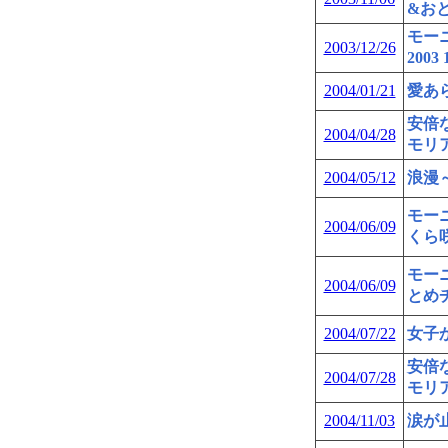
&お
モーニ
2003/12/26
2003
2004/01/21
愛あら
安倍
2004/04/28
モリ
2004/05/12
浪漫～
モー
2004/06/09
くら
モー
2004/06/09
とめ
2004/07/22
女子
安倍
2004/07/28
モリ
2004/11/03
涙が