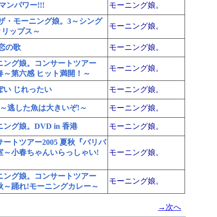
 マンパワー!!!
モーニング娘。
 ザ・モーニング娘。3～シング
モーニング娘。
クリップス～
 恋の歌
モーニング娘。
ニング娘。コンサートツアー
モーニング娘。
5春～第六感 ヒット満開！～
ぽい じれったい
モーニング娘。
2～逃した魚は大きいぞ!～
モーニング娘。
ング娘。DVD in 香港
モーニング娘。
サートツアー2005 夏秋『バリバ
室～小春ちゃんいらっしゃい!
モーニング娘。
ニング娘。コンサートツアー
モーニング娘。
6秋～踊れ!モーニングカレー～
→次へ