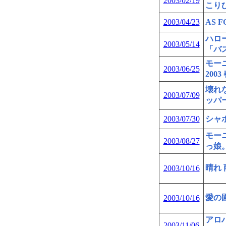
2003/02/19
こり
2003/04/23
AS F
ハロ
2003/05/14
「バス
モーニ
2003/06/25
2003
壊れな
2003/07/09
ッパー
2003/07/30
シャ
モー
2003/08/27
っ娘
晴れ 
2003/10/16
愛の園～
2003/10/16
アロ
2003/11/06