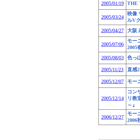
2005/01/19
THE
映像
2005/03/24
ルV
2005/04/27
大阪
モー
2005/07/06
200
2005/08/03
色っ
2005/11/23
直感
2005/12/07
モーニ
コン
2005/12/14
リ教
～』
モー
2006/12/27
200