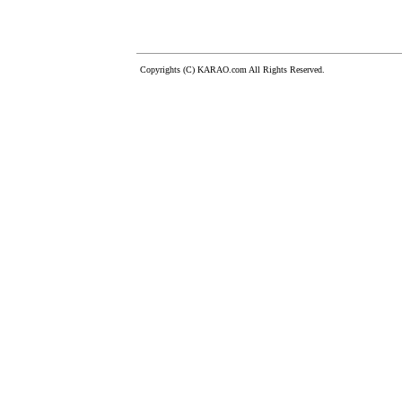
Copyrights (C) KARAO.com All Rights Reserved.