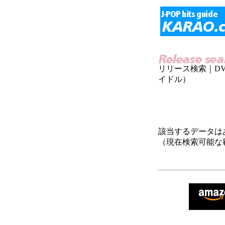
リリース検索｜D
イドル）
該当するデータは
（現在検索可能な範