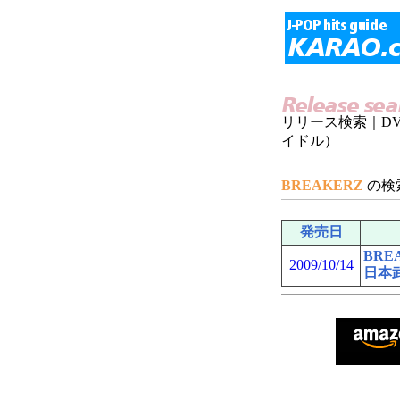
リリース検索｜D
イドル）
BREAKERZ
の検
発売日
BREA
2009/10/14
日本