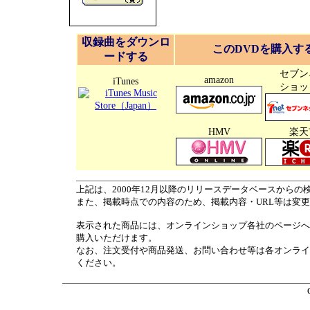
収録曲をダウンロ
このDVDを購入す
ードする
セブン
amazon
iTunes
ショッ
HMV
楽天
上記は、2000年12月以降のリリースデータベースからの
また、掲載時点での内容のため、掲載内容・URL等は変
表示された商品には、オンラインショップ各社のページへ
購入いただけます。
なお、注文受付や商品発送、お問い合わせ等は各オンライ
ください。