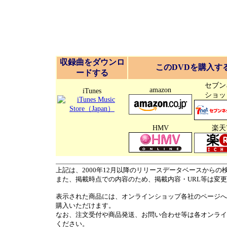
収録曲をダウンロ
このDVDを購入す
ードする
セブン
amazon
iTunes
ショッ
HMV
楽天
上記は、2000年12月以降のリリースデータベースからの
また、掲載時点での内容のため、掲載内容・URL等は変
表示された商品には、オンラインショップ各社のページへ
購入いただけます。
なお、注文受付や商品発送、お問い合わせ等は各オンライ
ください。