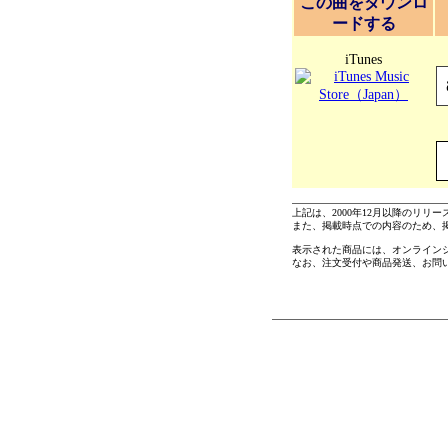
この曲をダウンロ
ードする
iTunes
上記は、2000年12月以降のリリ
また、掲載時点での内容のため、
表示された商品には、オンライン
なお、注文受付や商品発送、お問