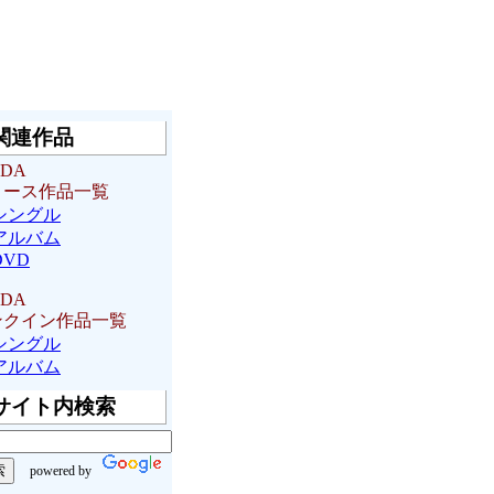
関連作品
EDA
リース作品一覧
シングル
アルバム
DVD
EDA
ンクイン作品一覧
シングル
アルバム
サイト内検索
powered by