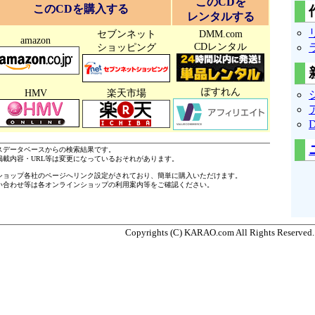
このCDを
このCDを購入する
レンタルする
セブンネット
DMM.com
amazon
CDレンタル
ショッピング
ぽすれん
HMV
楽天市場
ースデータベースからの検索結果です。
掲載内容・URL等は変更になっているおそれがあります。
ショップ各社のページへリンク設定がされており、簡単に購入いただけます。
い合わせ等は各オンラインショップの利用案内等をご確認ください。
Copyrights (C) KARAO.com All Rights Reserved