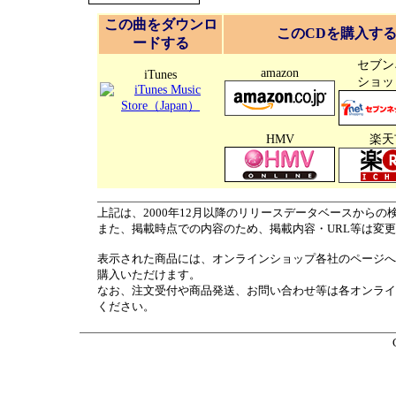
この曲をダウンロ
このCDを購入す
ードする
セブン
amazon
iTunes
ショッ
HMV
楽天
上記は、2000年12月以降のリリースデータベースからの
また、掲載時点での内容のため、掲載内容・URL等は変
表示された商品には、オンラインショップ各社のページへ
購入いただけます。
なお、注文受付や商品発送、お問い合わせ等は各オンライ
ください。