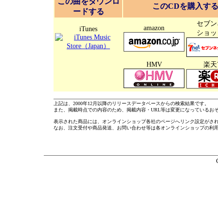
この曲をダウンロ
このCDを購入す
ードする
セブン
amazon
iTunes
ショッ
HMV
楽天
上記は、2000年12月以降のリリースデータベースからの検索結果です。
また、掲載時点での内容のため、掲載内容・URL等は変更になっているお
表示された商品には、オンラインショップ各社のページへリンク設定がさ
なお、注文受付や商品発送、お問い合わせ等は各オンラインショップの利