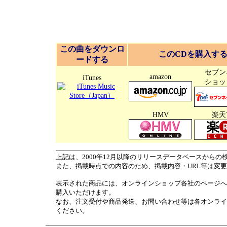
この曲をダウンロ
このCDを購入す
ードする
セブン
amazon
iTunes
ショッ
HMV
楽天
上記は、2000年12月以降のリリースデータベースからの
また、掲載時点での内容のため、掲載内容・URL等は変
表示された商品には、オンラインショップ各社のページへ
購入いただけます。
なお、注文受付や商品発送、お問い合わせ等は各オンライ
ください。