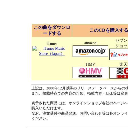
この曲をダウンロ
このCDを購入す
ードする
セブン
amazon
iTunes
ショッ
HMV
楽天
上記は、2000年12月以降のリリースデータベースからの
また、掲載時点での内容のため、掲載内容・URL等は変
表示された商品には、オンラインショップ各社のページへ
購入いただけます。
なお、注文受付や商品発送、お問い合わせ等は各オンライ
ください。