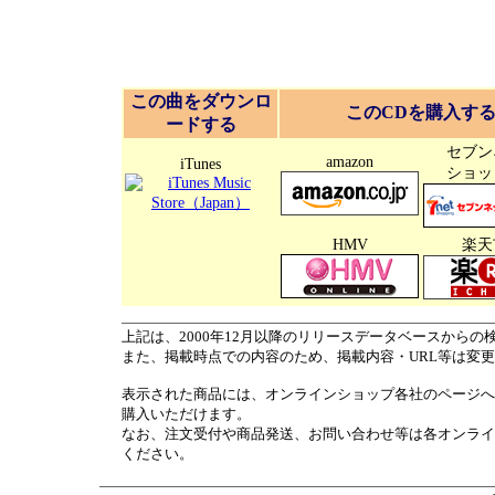
この曲をダウンロ
このCDを購入す
ードする
セブン
amazon
iTunes
ショッ
HMV
楽天
上記は、2000年12月以降のリリースデータベースからの
また、掲載時点での内容のため、掲載内容・URL等は変
表示された商品には、オンラインショップ各社のページへ
購入いただけます。
なお、注文受付や商品発送、お問い合わせ等は各オンライ
ください。