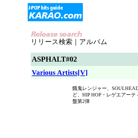
リリース検索｜アルバム
ASPHALT#02
Various Artists[V]
餓鬼レンジャー、SOULHEAD
ど、HIP HOP・レゲエア
盤第2弾