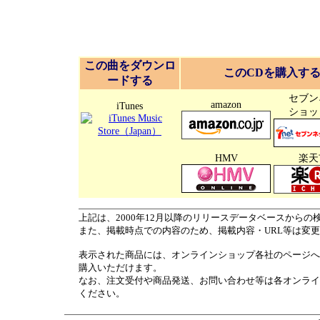
この曲をダウンロ
このCDを購入す
ードする
セブン
amazon
iTunes
ショッ
HMV
楽天
上記は、2000年12月以降のリリースデータベースからの
また、掲載時点での内容のため、掲載内容・URL等は変
表示された商品には、オンラインショップ各社のページへ
購入いただけます。
なお、注文受付や商品発送、お問い合わせ等は各オンライ
ください。