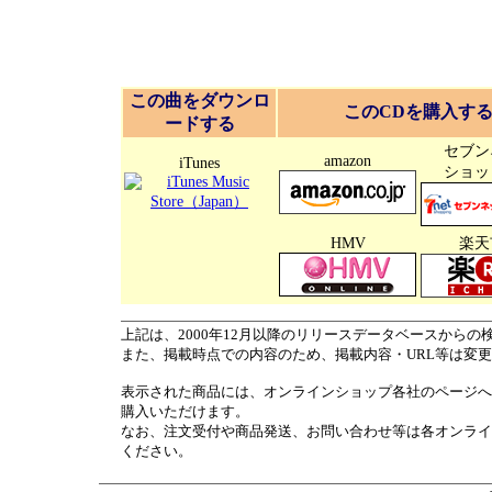
この曲をダウンロ
このCDを購入す
ードする
セブン
amazon
iTunes
ショッ
HMV
楽天
上記は、2000年12月以降のリリースデータベースからの
また、掲載時点での内容のため、掲載内容・URL等は変
表示された商品には、オンラインショップ各社のページへ
購入いただけます。
なお、注文受付や商品発送、お問い合わせ等は各オンライ
ください。