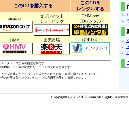
このCDを
このCDを購入する
レンタルする
セブンネット
DMM.com
amazon
CDレンタル
ショッピング
ぽすれん
HMV
楽天市場
ースデータベースからの検索結果です。
掲載内容・URL等は変更になっているおそれがあります。
ショップ各社のページへリンク設定がされており、簡単に購入いただけます。
い合わせ等は各オンラインショップの利用案内等をご確認ください。
Copyrights (C) KARAO.com All Rights Reserved