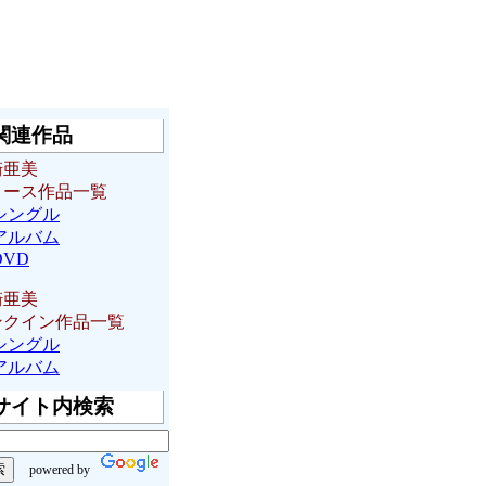
関連作品
崎亜美
リース作品一覧
シングル
アルバム
DVD
崎亜美
ンクイン作品一覧
シングル
アルバム
サイト内検索
powered by