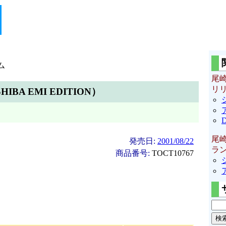
ム
尾
リ
OSHIBA EMI EDITION）
尾
発売日:
2001/08/22
ラ
商品番号:
TOCT10767