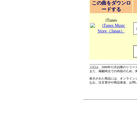
この曲をダウンロ
ードする
iTunes
上記は、2000年12月以降のリリ
また、掲載時点での内容のため、
表示された商品には、オンライン
なお、注文受付や商品発送、お問