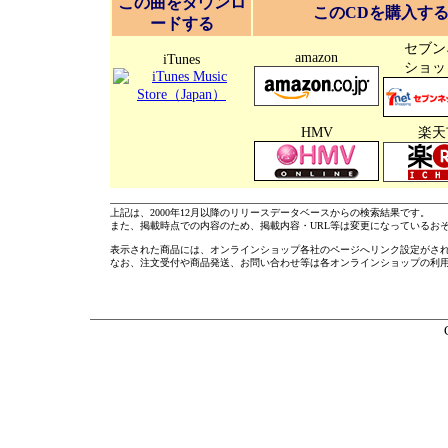
この曲をダウンロ
このCDを購入す
ードする
セブン
amazon
iTunes
ショッ
HMV
楽天
上記は、2000年12月以降のリリースデータベースからの検索結果です。
また、掲載時点での内容のため、掲載内容・URL等は変更になっているお
表示された商品には、オンラインショップ各社のページへリンク設定がさ
なお、注文受付や商品発送、お問い合わせ等は各オンラインショップの利