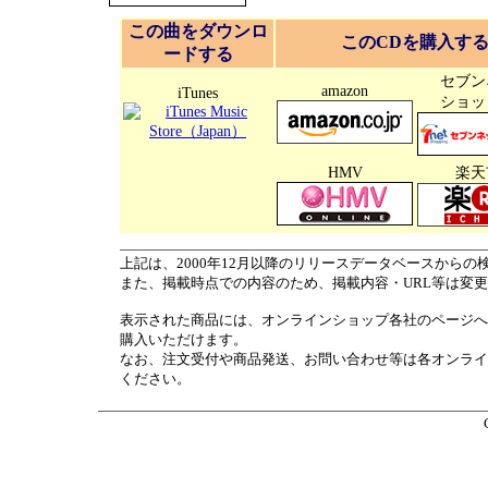
この曲をダウンロ
このCDを購入す
ードする
セブン
amazon
iTunes
ショッ
HMV
楽天
上記は、2000年12月以降のリリースデータベースからの
また、掲載時点での内容のため、掲載内容・URL等は変
表示された商品には、オンラインショップ各社のページへ
購入いただけます。
なお、注文受付や商品発送、お問い合わせ等は各オンライ
ください。