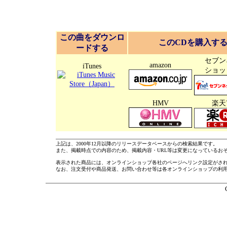
この曲をダウンロ
このCDを購入す
ードする
セブン
amazon
iTunes
ショッ
HMV
楽天
上記は、2000年12月以降のリリースデータベースからの検索結果です。
また、掲載時点での内容のため、掲載内容・URL等は変更になっているお
表示された商品には、オンラインショップ各社のページへリンク設定がさ
なお、注文受付や商品発送、お問い合わせ等は各オンラインショップの利