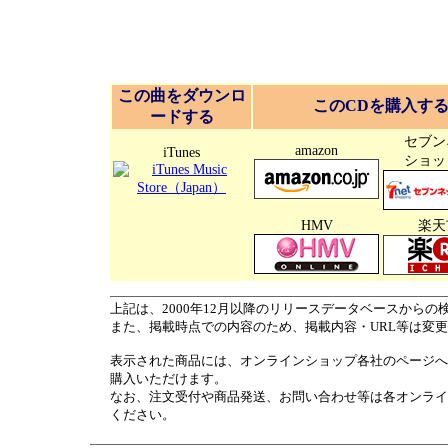
この曲をダウンロ
このCDを購入す
ードする
セブン
amazon
iTunes
ショッ
HMV
楽天
上記は、2000年12月以降のリリースデータベースからの
また、掲載時点での内容のため、掲載内容・URL等は変
表示された商品には、オンラインショップ各社のページへ
購入いただけます。
なお、注文受付や商品発送、お問い合わせ等は各オンライ
ください。