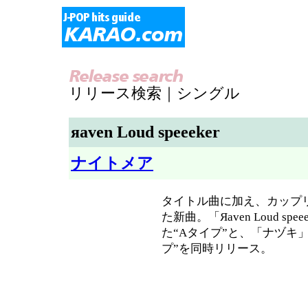
リリース検索｜シングル
яaven Loud speeeker
ナイトメア
タイトル曲に加え、カップ
た新曲。「Яaven Loud sp
た“Aタイプ”と、「ナヅキ」
プ”を同時リリース。