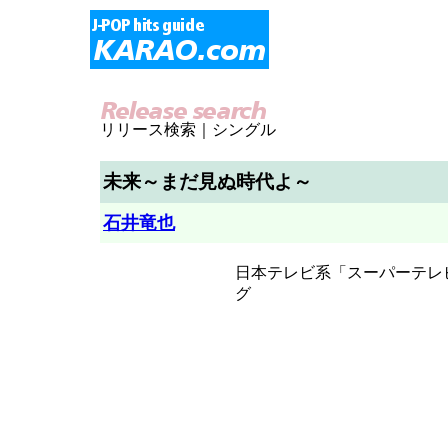
リリース検索｜シングル
未来～まだ見ぬ時代よ～
石井竜也
日本テレビ系「スーパーテレ
グ