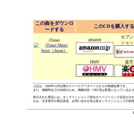
この曲をダウンロ
このCDを購入す
ードする
セブン
amazon
iTunes
ショッ
HMV
楽天
上記は、2000年12月以降のリリースデータベースからの検索結果です。
また、掲載時点での内容のため、掲載内容・URL等は変更になっているお
表示された商品には、オンラインショップ各社のページへリンク設定がさ
なお、注文受付や商品発送、お問い合わせ等は各オンラインショップの利