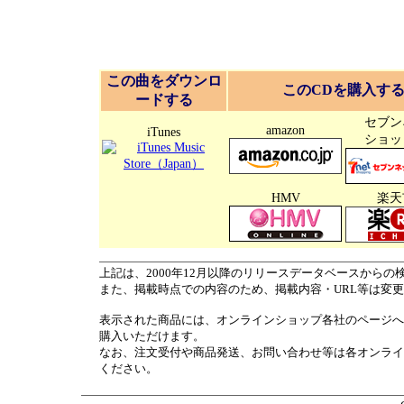
この曲をダウンロ
このCDを購入す
ードする
セブン
amazon
iTunes
ショッ
HMV
楽天
上記は、2000年12月以降のリリースデータベースからの
また、掲載時点での内容のため、掲載内容・URL等は変
表示された商品には、オンラインショップ各社のページへ
購入いただけます。
なお、注文受付や商品発送、お問い合わせ等は各オンライ
ください。