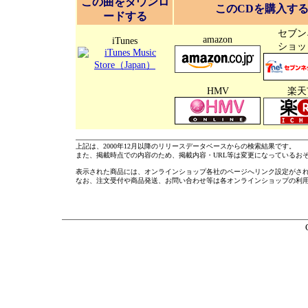
この曲をダウンロ
このCDを購入す
ードする
セブン
amazon
iTunes
ショッ
HMV
楽天
上記は、2000年12月以降のリリースデータベースからの検索結果です。
また、掲載時点での内容のため、掲載内容・URL等は変更になっているお
表示された商品には、オンラインショップ各社のページへリンク設定がさ
なお、注文受付や商品発送、お問い合わせ等は各オンラインショップの利