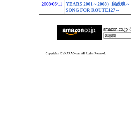
2008/06/11
YEARS 2001～2008）房総魂～
SONG FOR ROUTE127～
amazon.co.
Copyrights (C) KARAO.com All Rights Reserved.