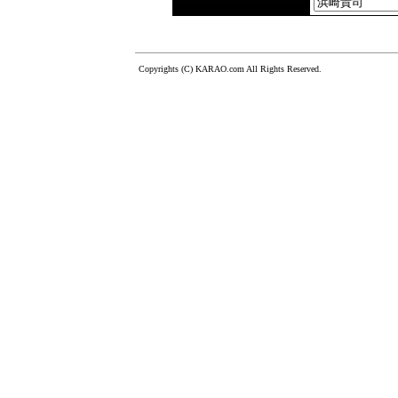
Copyrights (C) KARAO.com All Rights Reserved.