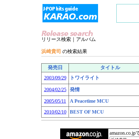
リリース検索｜アルバム
浜崎貴司
の検索結果
発売日
タイトル
2003/09/29
トワイライト
2004/02/25
発情
2005/05/11
A Peacetime MCU
2010/02/10
BEST OF MCU
amazon.co.