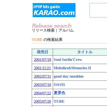
リリース検索｜アルバム
TUBE
の検索結果
発売日
タイトル
2001/07/18
Soul Surfin'Crew
2001/11/21
Melodies&Memories II
2002/07/31
good day sunshine
2003/07/16
OASIS
夏景色
2004/07/22
2005/07/20
TUBE