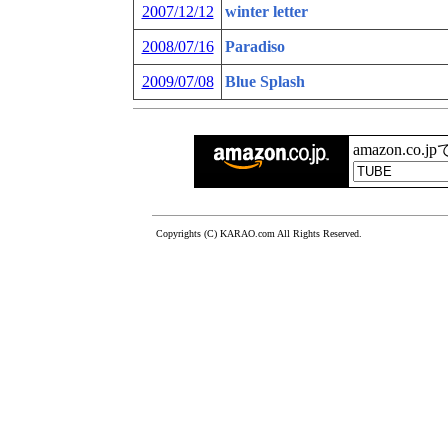
2007/12/12
winter letter
2008/07/16
Paradiso
2009/07/08
Blue Splash
amazon.co.
Copyrights (C) KARAO.com All Rights Reserved.