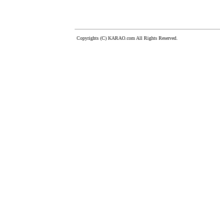
Copyrights (C) KARAO.com All Rights Reserved.