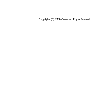
Copyrights (C) KARAO.com All Rights Reserved.