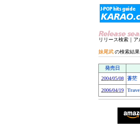
リリース検索｜ア
妹尾武
の検索結果
発売日
2004/05/08
蒼茫
2006/04/19
Travel