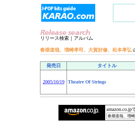
リリース検索｜アルバム
春畑道哉、増崎孝司、大賀好修、松本孝弘
発売日
タイトル
2005/10/19
Theatre Of Strings
amazon.co.