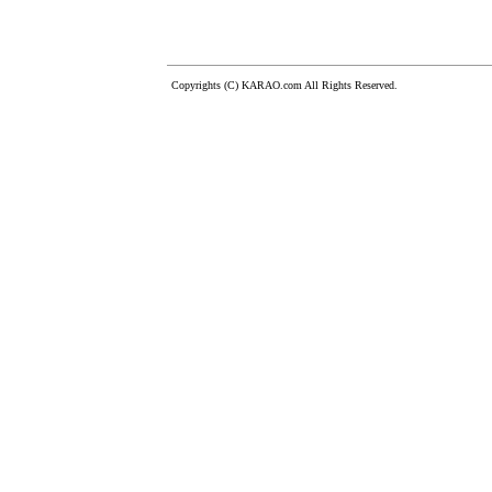
Copyrights (C) KARAO.com All Rights Reserved.