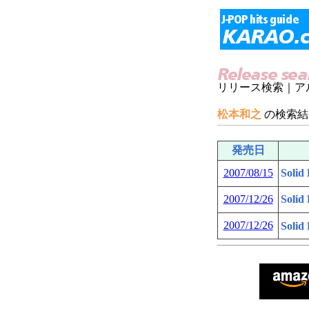
リリース検索｜ア
松本和之
の検索結
発売日
2007/08/15
Solid
2007/12/26
Solid 
2007/12/26
Solid 