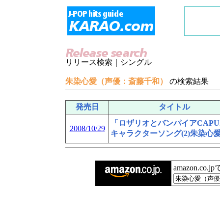
リリース検索｜シングル
朱染心愛（声優：斎藤千和）
の検索結果
発売日
タイトル
「ロザリオとバンパイアCAPU
2008/10/29
キャラクターソング(2)朱染心
amazon.co.