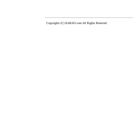
Copyrights (C) KARAO.com All Rights Reserved.