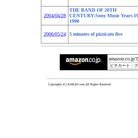
THE BAND OF 20TH
2004/04/28
CENTURY:Sony Music Years 19
1990
2006/05/24
5 minutes of pizzicato five
amazon.co.
Copyrights (C) KARAO.com All Rights Reserved.